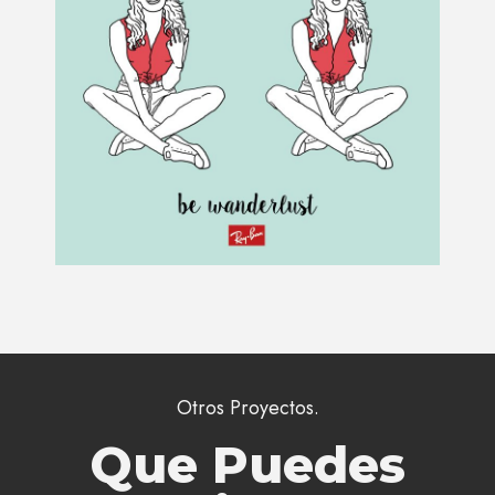
Otros Proyectos.
Que Puedes