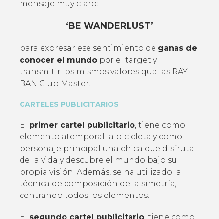
mensaje muy claro:
‘BE WANDERLUST’
para expresar ese sentimiento de
ganas de
conocer el mundo
por el target y
transmitir los mismos valores que las RAY-
BAN Club Master.
CARTELES PUBLICITARIOS
El
primer cartel publicitario
, tiene como
elemento atemporal la bicicleta y como
personaje principal una chica que disfruta
de la vida y descubre el mundo bajo su
propia visión. Además, se ha utilizado la
técnica de composición de la simetría,
centrando todos los elementos.
El
segundo cartel publicitario
, tiene como