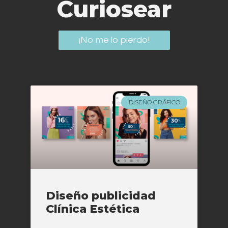
Curiosear
¡No me lo pierdo!
DISEÑO GRÁFICO
Diseño publicidad
Clínica Estética