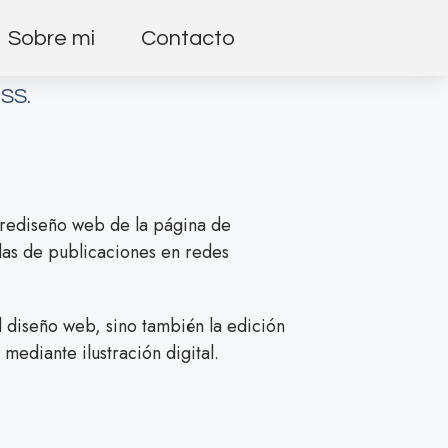
Sobre mi
Contacto
RSS.
 rediseño web de la página de
llas de publicaciones en redes
l diseño web, sino también la edición
 mediante ilustración digital.