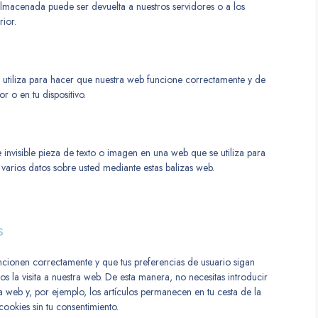
almacenada puede ser devuelta a nuestros servidores o a los
rior.
utiliza para hacer que nuestra web funcione correctamente y de
r o en tu dispositivo.
 invisible pieza de texto o imagen en una web que se utiliza para
 varios datos sobre usted mediante estas balizas web.
s
ncionen correctamente y que tus preferencias de usuario sigan
os la visita a nuestra web. De esta manera, no necesitas introducir
 web y, por ejemplo, los artículos permanecen en tu cesta de la
okies sin tu consentimiento.