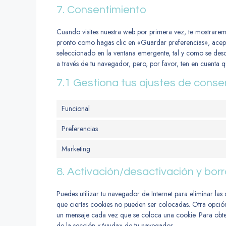
7. Consentimiento
Cuando visites nuestra web por primera vez, te mostrare
pronto como hagas clic en «Guardar preferencias», acept
seleccionado en la ventana emergente, tal y como se descr
a través de tu navegador, pero, por favor, ten en cuenta
7.1 Gestiona tus ajustes de conse
Funcional
Preferencias
Marketing
8. Activación/desactivación y bor
Puedes utilizar tu navegador de Internet para eliminar l
que ciertas cookies no pueden ser colocadas. Otra opción
un mensaje cada vez que se coloca una cookie. Para obten
de la sección «Ayuda» de tu navegador.