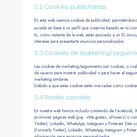
5.2 Cookies publicitarias
En esta web usamos cookies de publicidad, permitiéndono
sucede en base a un perfil que creamos basado en tu c
tú, como visitante de la web, estás asociado a un ID únic
intereses para presentarte anuncios personalizados.
5.3 Cookies de marketing/seguimi
Las cookies de marketing/seguimiento son cookies, o cual
de usuario para mostrar publicidad o para hacer el segui
marketing similares.
Debido a que estas cookies están marcadas como cookies 
5.4 Redes sociales
En nuestra web hemos incluido contenido de Facebook, X (
promover páginas web (p.ej.: «Me gusta», «Pinear») o comp
Twitter), LinkedIn, WhatsApp, Instagram y Pinterest. Este
(Formerly Twitter), LinkedIn, WhatsApp, Instagram y Pinte
información para anuncios personalizados.