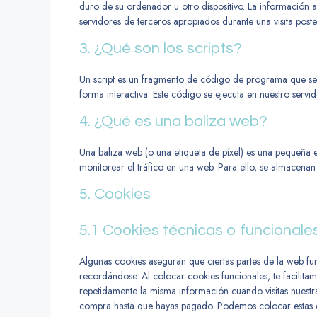
duro de su ordenador u otro dispositivo. La información 
servidores de terceros apropiados durante una visita poste
3. ¿Qué son los scripts?
Un script es un fragmento de código de programa que se 
forma interactiva. Este código se ejecuta en nuestro servido
4. ¿Qué es una baliza web?
Una baliza web (o una etiqueta de píxel) es una pequeña e
monitorear el tráfico en una web. Para ello, se almacenan
5. Cookies
5.1 Cookies técnicas o funcionale
Algunas cookies aseguran que ciertas partes de la web fu
recordándose. Al colocar cookies funcionales, te facilitam
repetidamente la misma información cuando visitas nuestra
compra hasta que hayas pagado. Podemos colocar estas co