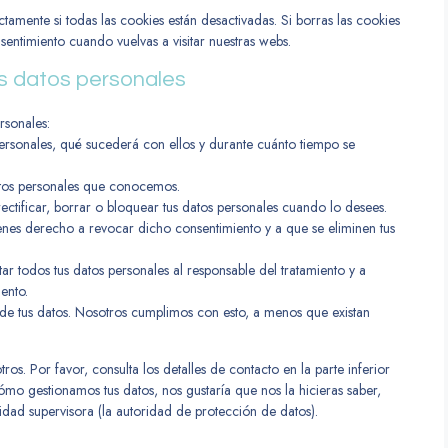
mente si todas las cookies están desactivadas. Si borras las cookies
entimiento cuando vuelvas a visitar nuestras webs.
os datos personales
rsonales:
ersonales, qué sucederá con ellos y durante cuánto tiempo se
atos personales que conocemos.
ectificar, borrar o bloquear tus datos personales cuando lo desees.
ienes derecho a revocar dicho consentimiento y a que se eliminen tus
ar todos tus datos personales al responsable del tratamiento y a
ento.
de tus datos. Nosotros cumplimos con esto, a menos que existan
os. Por favor, consulta los detalles de contacto en la parte inferior
cómo gestionamos tus datos, nos gustaría que nos la hicieras saber,
idad supervisora (la autoridad de protección de datos).