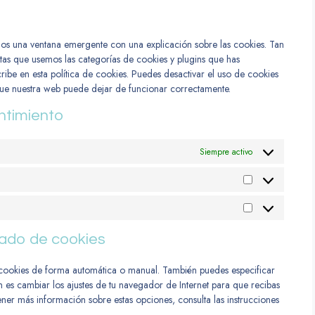
mos una ventana emergente con una explicación sobre las cookies. Tan
as que usemos las categorías de cookies y plugins que has
ibe en esta política de cookies. Puedes desactivar el uso de cookies
 que nuestra web puede dejar de funcionar correctamente.
ntimiento
Siempre activo
rado de cookies
as cookies de forma automática o manual. También puedes especificar
 es cambiar los ajustes de tu navegador de Internet para que recibas
er más información sobre estas opciones, consulta las instrucciones