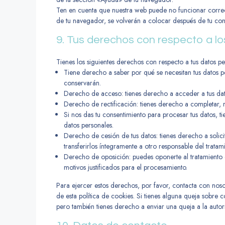
Ten en cuenta que nuestra web puede no funcionar correcta
de tu navegador, se volverán a colocar después de tu cons
9. Tus derechos con respecto a l
Tienes los siguientes derechos con respecto a tus datos pe
Tiene derecho a saber por qué se necesitan tus datos p
conservarán.
Derecho de acceso: tienes derecho a acceder a tus d
Derecho de rectificación: tienes derecho a completar, r
Si nos das tu consentimiento para procesar tus datos, t
datos personales.
Derecho de cesión de tus datos: tienes derecho a solicit
transferirlos íntegramente a otro responsable del tratami
Derecho de oposición: puedes oponerte al tratamiento 
motivos justificados para el procesamiento.
Para ejercer estos derechos, por favor, contacta con nosotr
de esta política de cookies. Si tienes alguna queja sobre 
pero también tienes derecho a enviar una queja a la autor