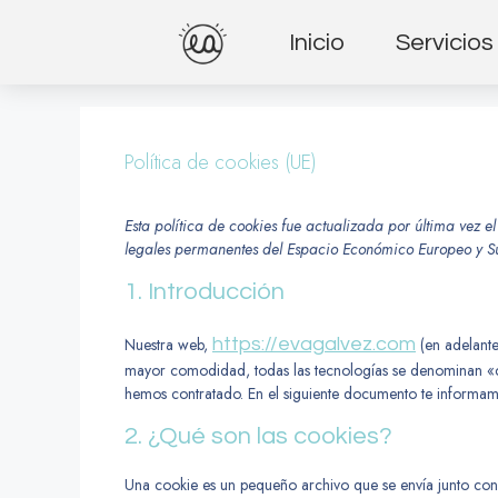
Inicio
Servicios
Política de cookies (UE)
Esta política de cookies fue actualizada por última vez e
legales permanentes del Espacio Económico Europeo y S
1. Introducción
Nuestra web,
https://evagalvez.com
(en adelante
mayor comodidad, todas las tecnologías se denominan «co
hemos contratado. En el siguiente documento te informam
2. ¿Qué son las cookies?
Una cookie es un pequeño archivo que se envía junto con