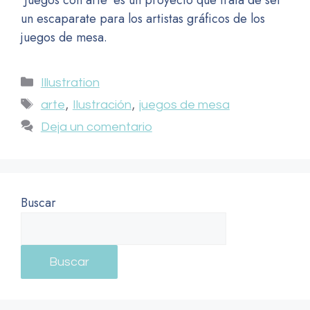
‘Juegos con arte’ es un proyecto que trata de ser
un escaparate para los artistas gráficos de los
juegos de mesa.
Illustration
,
,
arte
Ilustración
juegos de mesa
Deja un comentario
Buscar
Buscar