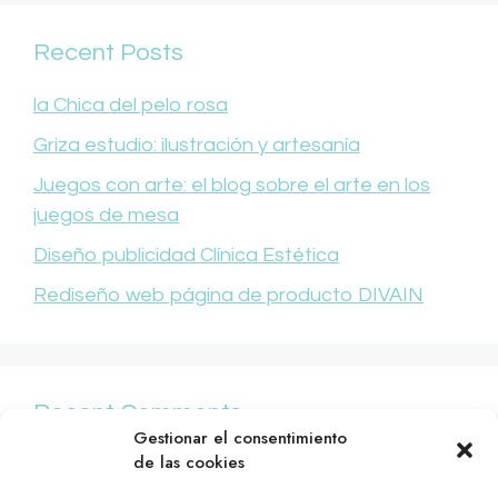
Recent Posts
la Chica del pelo rosa
Griza estudio: ilustración y artesanía
Juegos con arte: el blog sobre el arte en los
juegos de mesa
Diseño publicidad Clínica Estética
Rediseño web página de producto DIVAIN
Recent Comments
Gestionar el consentimiento
de las cookies
No hay comentarios que mostrar.