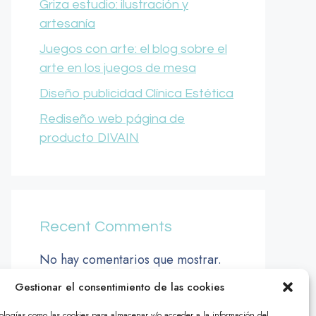
Griza estudio: ilustración y
artesanía
Juegos con arte: el blog sobre el
arte en los juegos de mesa
Diseño publicidad Clínica Estética
Rediseño web página de
producto DIVAIN
Recent Comments
No hay comentarios que mostrar.
Gestionar el consentimiento de las cookies
nologías como las cookies para almacenar y/o acceder a la información del