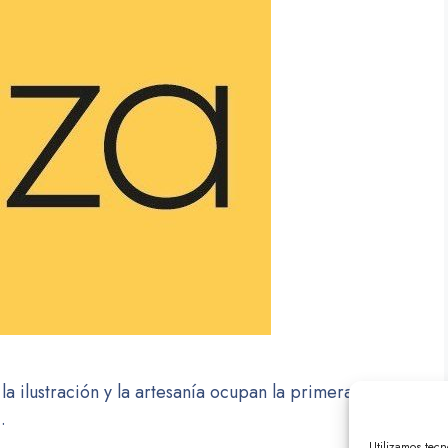
la ilustración y la artesanía ocupan la primera plana
…
Utilizamos tec